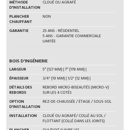
MÉTHODE
CLOUÉ OU AGRAFÉ
D'INSTALLATION
PLANCHER
NON
CHAUFFANT
GARANTIE
25 ANS - RÉSIDENTIEL
5 ANS - GARANTIE COMMERCIALE
LIMITÉE
BOIS D'INGÉNIERIE
LARGEUR
5″ (127 MM) | 7″ (178 MM) |
ÉPAISSEUR
3/4" (19 MM) | 1/2" (12 MM) |
DÉTAILS DES
REBORD MICRO-BISEAUTÉS (MICRO-V)
REBORDS
SUR LES 4 COTÉS
OPTION
REZ-DE-CHAUSSÉE / ÉTAGE / SOUS-SOL
D'INSTALLATION
INSTALLATION
CLOUÉ OU AGRAFÉ/ COLLÉ AU SOL /
FLOTTANT (COLLÉ DANS LES JOINTS)