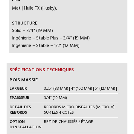
Mat | Huile FX (Husky),
STRUCTURE
Solid – 3/4" (19 MM)
Ingénierie – Stable Plus – 3/4" (19 MM)
Ingénierie – Stable – 1/2" (12 MM)
SPÉCIFICATIONS TECHNIQUES
BOIS MASSIF
LARGEUR
3.25″ (83 MM) | 4″ (102 MM) | 5″ (127 MM) |
ÉPAISSEUR
3/4" (19 MM)
DÉTAIL DES
REBORDS MICRO-BISEAUTÉS (MICRO-V)
REBORDS
SUR LES 4 COTÉS
OPTION
REZ-DE-CHAUSSÉE / ÉTAGE
D'INSTALLATION