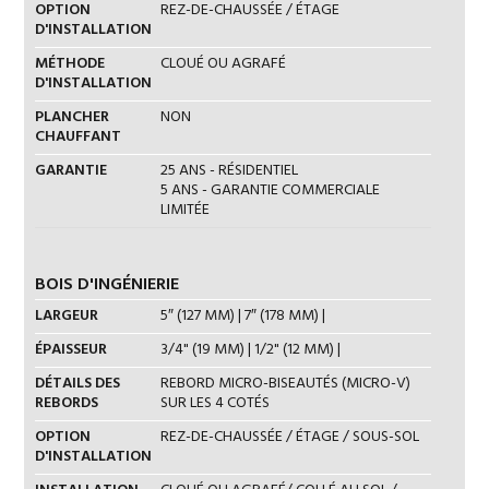
OPTION
REZ-DE-CHAUSSÉE / ÉTAGE
D'INSTALLATION
MÉTHODE
CLOUÉ OU AGRAFÉ
D'INSTALLATION
PLANCHER
NON
CHAUFFANT
GARANTIE
25 ANS - RÉSIDENTIEL
5 ANS - GARANTIE COMMERCIALE
LIMITÉE
BOIS D'INGÉNIERIE
LARGEUR
5″ (127 MM) | 7″ (178 MM) |
ÉPAISSEUR
3/4" (19 MM) | 1/2" (12 MM) |
DÉTAILS DES
REBORD MICRO-BISEAUTÉS (MICRO-V)
REBORDS
SUR LES 4 COTÉS
OPTION
REZ-DE-CHAUSSÉE / ÉTAGE / SOUS-SOL
D'INSTALLATION