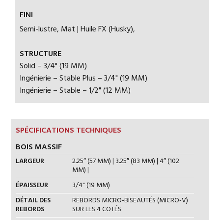
FINI
Semi-lustre, Mat | Huile FX (Husky),
STRUCTURE
Solid – 3/4" (19 MM)
Ingénierie – Stable Plus – 3/4" (19 MM)
Ingénierie – Stable – 1/2" (12 MM)
SPÉCIFICATIONS TECHNIQUES
BOIS MASSIF
LARGEUR
2.25″ (57 MM) | 3.25″ (83 MM) | 4″ (102
MM) |
ÉPAISSEUR
3/4" (19 MM)
DÉTAIL DES
REBORDS MICRO-BISEAUTÉS (MICRO-V)
REBORDS
SUR LES 4 COTÉS